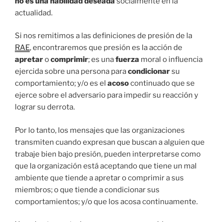
no es una habilidad deseada
socialmente en la
actualidad.
Si nos remitimos a las definiciones de presión de la
RAE
, encontraremos que presión es la acción de
apretar
o
comprimir
; es una
fuerza
moral o influencia
ejercida sobre una persona para
condicionar
su
comportamiento; y/o es el
acoso
continuado que se
ejerce sobre el adversario para impedir su reacción y
lograr su derrota.
Por lo tanto, los mensajes que las organizaciones
transmiten cuando expresan que buscan a alguien que
trabaje bien bajo presión, pueden interpretarse como
que la organización está aceptando que tiene un mal
ambiente que tiende a apretar o comprimir a sus
miembros; o que tiende a condicionar sus
comportamientos; y/o que los acosa continuamente.