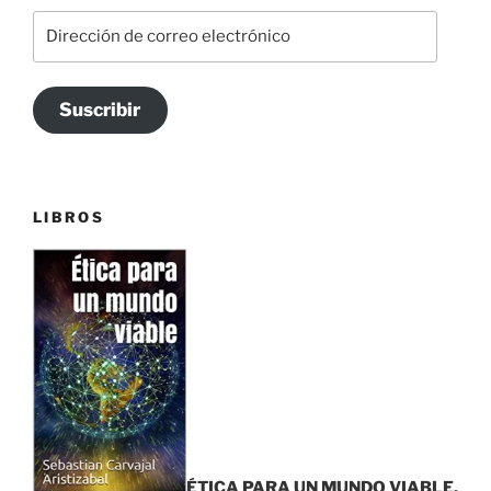
Dirección
de
correo
electrónico
Suscribir
LIBROS
ÉTICA PARA UN MUNDO VIABLE.