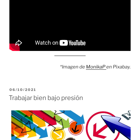
*Imagen de
MonikaP
en Pixabay.
PUBLICADO
06/10/2021
EL
Trabajar bien bajo presión