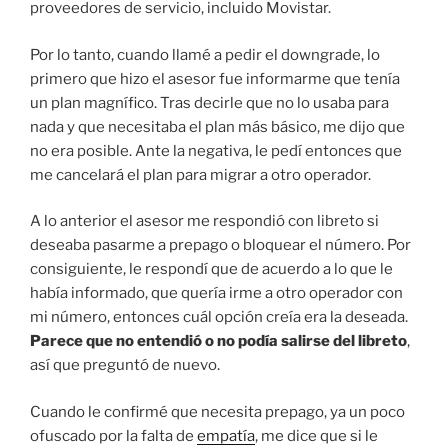
proveedores de servicio, incluido Movistar.
Por lo tanto, cuando llamé a pedir el downgrade, lo
primero que hizo el asesor fue informarme que tenía
un plan magnífico. Tras decirle que no lo usaba para
nada y que necesitaba el plan más básico, me dijo que
no era posible. Ante la negativa, le pedí entonces que
me cancelará el plan para migrar a otro operador.
A lo anterior el asesor me respondió con libreto si
deseaba pasarme a prepago o bloquear el número. Por
consiguiente, le respondí que de acuerdo a lo que le
había informado, que quería irme a otro operador con
mi número, entonces cuál opción creía era la deseada.
Parece que no entendió o no podía salirse del libreto
,
así que preguntó de nuevo.
Cuando le confirmé que necesita prepago, ya un poco
ofuscado por la falta de
empatía
, me dice que si le