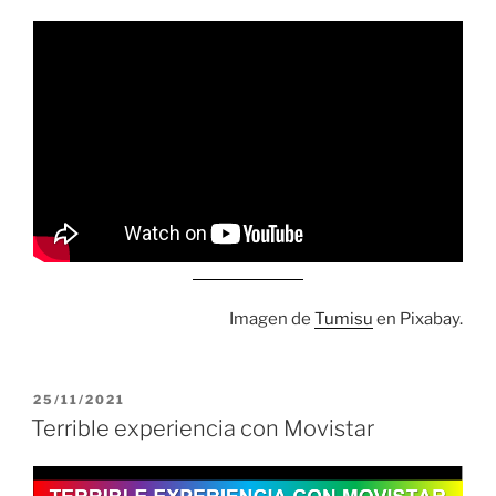
Imagen de
Tumisu
en Pixabay.
PUBLICADO
25/11/2021
EL
Terrible experiencia con Movistar