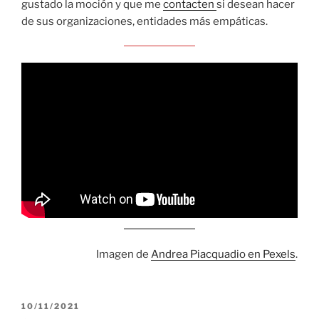
gustado la moción y que me
contacten
si desean hacer
de sus organizaciones, entidades más empáticas.
Imagen de
Andrea Piacquadio en Pexels
.
PUBLICADO
10/11/2021
EL