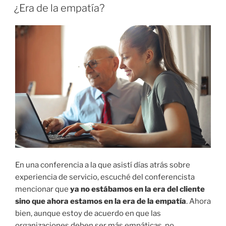
EL
¿Era de la empatía?
En una conferencia a la que asistí días atrás sobre
experiencia de servicio, escuché del conferencista
mencionar que
ya no estábamos en la era del cliente
sino que ahora estamos en la era de la empatía
. Ahora
bien, aunque estoy de acuerdo en que las
organizaciones deben ser más empáticas, no