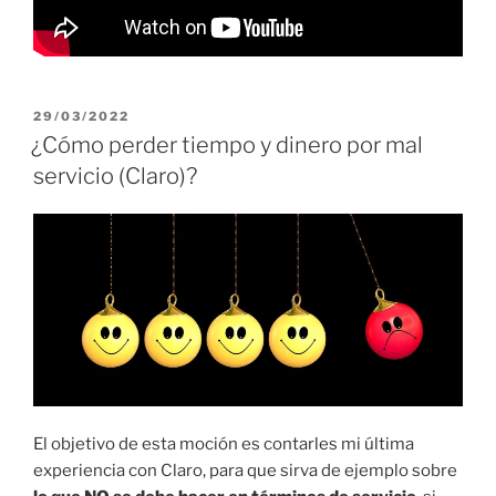
PUBLICADO
29/03/2022
EL
¿Cómo perder tiempo y dinero por mal
servicio (Claro)?
El objetivo de esta moción es contarles mi última
experiencia con Claro, para que sirva de ejemplo sobre