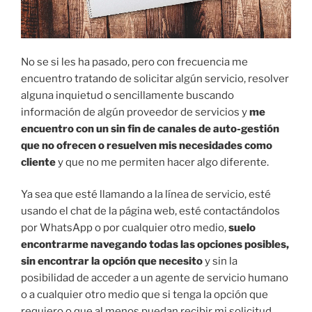
No se si les ha pasado, pero con frecuencia me
encuentro tratando de solicitar algún servicio, resolver
alguna inquietud o sencillamente buscando
información de algún proveedor de servicios y
me
encuentro con un sin fin de canales de auto-gestión
que no ofrecen o resuelven mis necesidades como
cliente
y que no me permiten hacer algo diferente.
Ya sea que esté llamando a la línea de servicio, esté
usando el chat de la página web, esté contactándolos
por WhatsApp o por cualquier otro medio,
suelo
encontrarme navegando todas las opciones posibles,
sin encontrar la opción que necesito
y sin la
posibilidad de acceder a un agente de servicio humano
o a cualquier otro medio que si tenga la opción que
requiero o que al menos puedan recibir mi solicitud