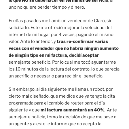
lo que NO se debe hacer en términos de servicio
, si
uno no quiere perder tiempo y dinero.
En días pasados me llamó un vendedor de Claro, sin
solicitarlo. Este me ofreció mejorar la velocidad del
internet de mi hogar por 4 veces, pagando el mismo
valor. Ante lo anterior, y
tras re-confirmar varias
veces con el vendedor que no habría ningún aumento
de ningún tipo en mi factura, decidí aceptar
semejante beneficio. Por lo cual me tocó aguantarme
los 10 minutos de la lectura del contrato, lo que parecía
un sacrificio necesario para recibir el beneficio.
Sin embargo, al día siguiente me llama un robot, por
cierto mal diseñado, que me dice que ya tengo la cita
programada para el cambio de router para el día
siguiente y que
mi factura aumentará un 40%
. Ante
semejante noticia, tomo la decisión de que me pase a
un agente y a este le informo que no acepto la