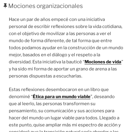
EL
Mociones organizacionales
Hace un par de años empecé con una iniciativa
personal de escribir reflexiones sobre la vida cotidiana,
con el objetivo de movilizar a las personas a ver el
mundo de forma diferente, de tal forma que entre
todos podamos ayudar en la construcción de un mundo
mejor, basados en el diálogo y el respeto a la
diversidad. Esta iniciativa la bauticé “
Mociones de vida
”
y ha sido mi forma de aportar un grano de arena a las
personas dispuestas a escucharlas.
Estas reflexiones desembocaron en un libro que
denominé “
Ética para un mundo viable
”, deseando
que al leerlo, las personas transformen su
pensamiento, su comunicación y sus acciones para
hacer del mundo un lugar viable para todos. Llegado a
este punto, quise ampliar más mi espectro de acción y