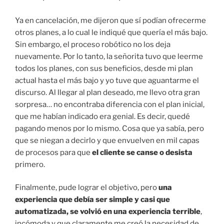
Ya en cancelación, me dijeron que sí podían ofrecerme
otros planes, a lo cual le indiqué que quería el más bajo.
Sin embargo, el proceso robótico no los deja
nuevamente. Por lo tanto, la señorita tuvo que leerme
todos los planes, con sus beneficios, desde mi plan
actual hasta el más bajo y yo tuve que aguantarme el
discurso. Al llegar al plan deseado, me llevo otra gran
sorpresa… no encontraba diferencia con el plan inicial,
que me habían indicado era genial. Es decir, quedé
pagando menos por lo mismo. Cosa que ya sabía, pero
que se niegan a decirlo y que envuelven en mil capas
de procesos para que
el cliente se canse o desista
primero.
Finalmente, pude lograr el objetivo, pero
una
experiencia que debía ser simple y casi que
automatizada, se volvió en una experiencia terrible
,
incómoda y que claramente me creó la necesidad de