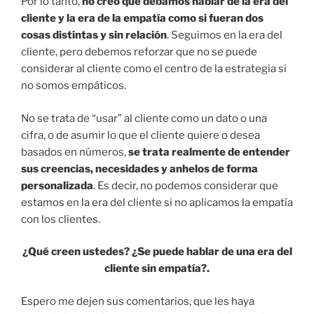
Por lo tanto,
no creo que debamos hablar de la era del
cliente y la era de la empatía como si fueran dos
cosas distintas y sin relación
. Seguimos en la era del
cliente, pero debemos reforzar que no se puede
considerar al cliente como el centro de la estrategia si
no somos empáticos.
No se trata de “usar” al cliente como un dato o una
cifra, o de asumir lo que el cliente quiere o desea
basados en números,
se trata realmente de entender
sus creencias, necesidades y anhelos de forma
personalizada
. Es decir, no podemos considerar que
estamos en la era del cliente si no aplicamos la empatía
con los clientes.
¿Qué creen ustedes? ¿Se puede hablar de una era del
cliente sin empatía?.
Espero me dejen sus comentarios, que les haya