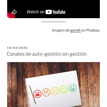
Imagen de
geralt
en Pixabay.
PUBLICADO
16/02/2022
EL
Canales de auto-gestión sin gestión