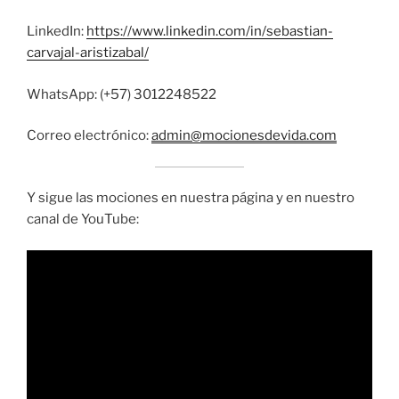
LinkedIn:
https://www.linkedin.com/in/sebastian-
carvajal-aristizabal/
WhatsApp: (+57) 3012248522
Correo electrónico:
admin@mocionesdevida.com
Y sigue las mociones en nuestra página y en nuestro
canal de YouTube: