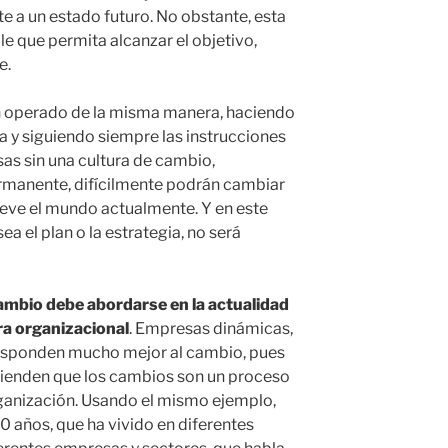
e a un estado futuro. No obstante, esta
e que permita alcanzar el objetivo,
e.
 operado de la misma manera, haciendo
 y siguiendo siempre las instrucciones
sas sin una cultura de cambio,
rmanente, difícilmente podrán cambiar
ueve el mundo actualmente. Y en este
a el plan o la estrategia, no será
cambio debe abordarse en la actualidad
ra organizacional
. Empresas dinámicas,
responden mucho mejor al cambio, pues
tienden que los cambios son un proceso
organización. Usando el mismo ejemplo,
80 años, que ha vivido en diferentes