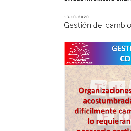
PUBLICADO
13/10/2020
EL
Gestión del cambi