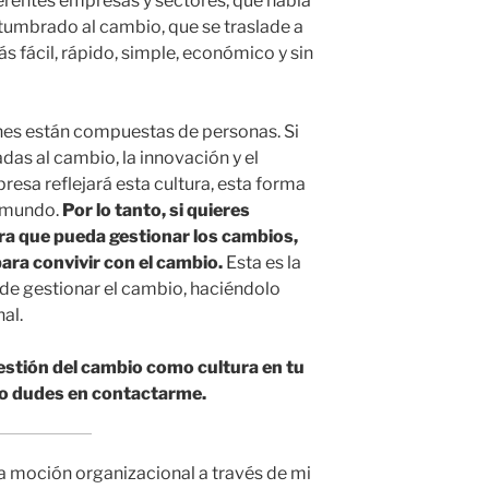
ferentes empresas y sectores, que habla
tumbrado al cambio, que se traslade a
s fácil, rápido, simple, económico y sin
nes están compuestas de personas. Si
as al cambio, la innovación y el
esa reflejará esta cultura, esta forma
l mundo.
Por lo tanto, si quieres
ra que pueda gestionar los cambios,
ara convivir con el cambio.
Esta es la
 de gestionar el cambio, haciéndolo
al.
estión del cambio como cultura en tu
no dudes en contactarme.
 moción organizacional a través de mi