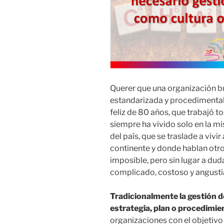
Querer que una organización bu
estandarizada y procedimental
feliz de 80 años, que trabajó 
siempre ha vivido solo en la m
del país, que se traslade a vivi
continente y donde hablan otro
imposible, pero sin lugar a dud
complicado, costoso y angusti
Tradicionalmente la gestión 
estrategia, plan o procedimie
organizaciones con el objetivo 