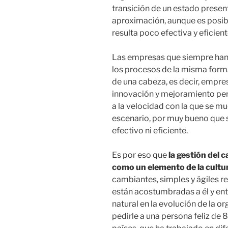
transición de un estado present
aproximación, aunque es posibl
resulta poco efectiva y eficient
Las empresas que siempre han
los procesos de la misma forma
de una cabeza, es decir, empre
innovación y mejoramiento pe
a la velocidad con la que se m
escenario, por muy bueno que se
efectivo ni eficiente.
Es por eso que
la gestión del 
como un elemento de la cultu
cambiantes, simples y ágiles 
están acostumbradas a él y en
natural en la evolución de la 
pedirle a una persona feliz de 