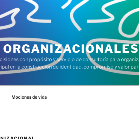
 ORGANIZACIONALES
cisiones con propósito y servicio de consultoría para organi
pal en la construcción de identidad, compromiso y valor para
Mociones de vida
NIZACIONAL