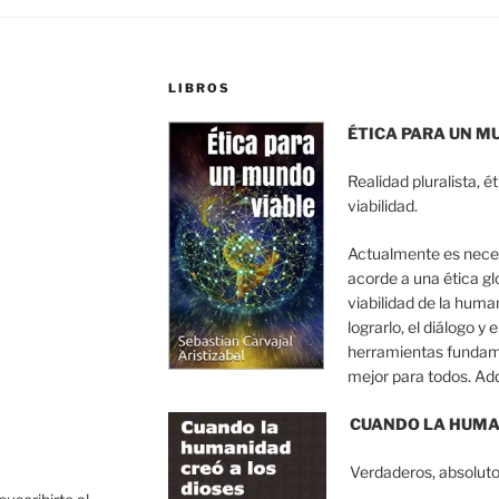
LIBROS
ÉTICA PARA UN M
Realidad pluralista, é
viabilidad.
Actualmente es nece
acorde a una ética gl
viabilidad de la huma
lograrlo, el diálogo y
herramientas fundam
mejor para todos. Ad
CUANDO LA HUMAN
Verdaderos, absoluto