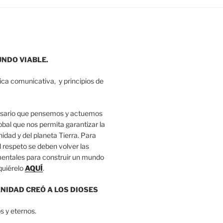
UNDO VIABLE.
tica comunicativa, y principios de
sario que pensemos y actuemos
obal que nos permita garantizar la
nidad y del planeta Tierra. Para
 el respeto se deben volver las
entales para construir un mundo
quiérelo
AQUÍ
.
IDAD CREÓ A LOS DIOSES
s y eternos.