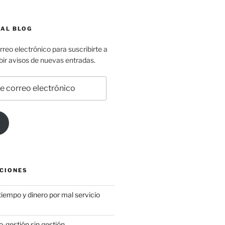
 AL BLOG
rreo electrónico para suscribirte a
ibir avisos de nuevas entradas.
CIONES
iempo y dinero por mal servicio
-gestión sin gestión