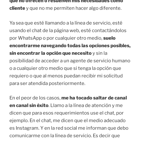
que no ofrecen o resuelven mis necesidades como
cliente
y que no me permiten hacer algo diferente.
Ya sea que esté llamando a la línea de servicio, esté
usando el chat de la página web, esté contactándolos
por WhatsApp o por cualquier otro medio,
suelo
encontrarme navegando todas las opciones posibles,
sin encontrar la opción que necesito
y sin la
posibilidad de acceder a un agente de servicio humano
o a cualquier otro medio que si tenga la opción que
requiero o que al menos puedan recibir mi solicitud
para ser atendida posteriormente.
En el peor de los casos,
me ha tocado saltar de canal
en canal sin éxito
. Llamo a la línea de atención y me
dicen que para esos requerimientos use el chat, por
ejemplo. En el chat, me dicen que el medio adecuado
es Instagram. Y en la red social me informan que debo
comunicarme con la línea de servicio. Es decir que