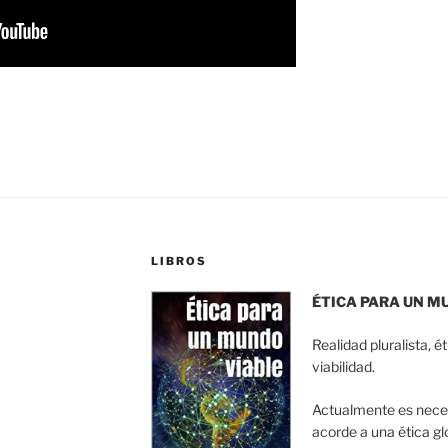
LIBROS
ÉTICA PARA UN M
Realidad pluralista, é
viabilidad.
Actualmente es nece
acorde a una ética gl