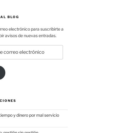
 AL BLOG
rreo electrónico para suscribirte a
ibir avisos de nuevas entradas.
CIONES
iempo y dinero por mal servicio
-gestión sin gestión