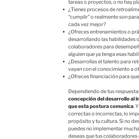
tareas o proyectos, o no hay pl
¿Tienes procesos de retroali
“cumplir” o realmente son para
cada vez mejor?
¿Ofreces entrenamientos o práct
desarrollando las habilidades o
colaboradores para desempeñar
alguien que ya tenga esas hab
¿Desarrollas el talento para re
vayan con el conocimiento a o
¿Ofreces financiación para qu
Dependiendo de tus respuesta
concepción del desarrollo al i
que esta postura comunica
. 
correctas o incorrectas, lo imp
propósito y tu cultura. Si no de
puedes no implementar muchas 
deseas que tus colaboradores 