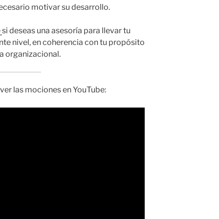
cesario motivar su desarrollo.
e
si deseas una asesoría para llevar tu
nte nivel, en coherencia con tu propósito
ra organizacional.
ver las mociones en YouTube: