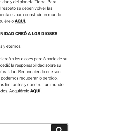
nidad y del planeta Tierra. Para
 el respeto se deben volver las
entales para construir un mundo
quiérelo
AQUÍ
.
IDAD CREÓ A LOS DIOSES
s y eternos.
creó a los dioses perdió parte de su
cedió la responsabilidad sobre su
 pluralidad. Reconociendo que son
podemos recuperar lo perdido,
as limitantes y construir un mundo
todos. Adquiérelo
AQUÍ
.
Buscar