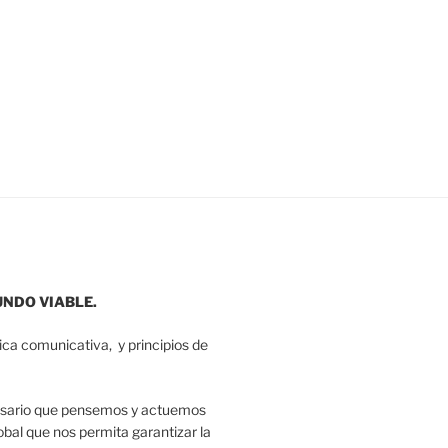
UNDO VIABLE.
tica comunicativa, y principios de
sario que pensemos y actuemos
obal que nos permita garantizar la