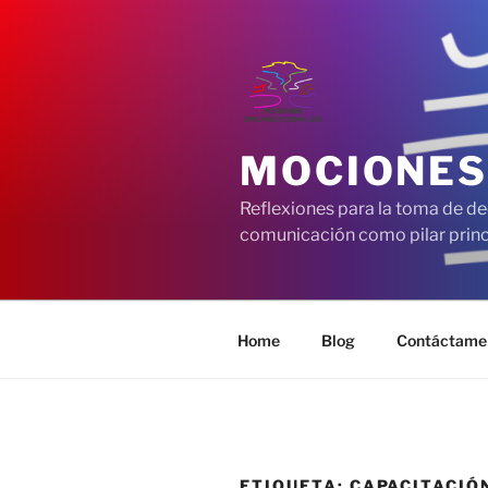
Saltar
al
contenido
MOCIONES
Reflexiones para la toma de de
comunicación como pilar princi
Home
Blog
Contáctame
ETIQUETA:
CAPACITACIÓ