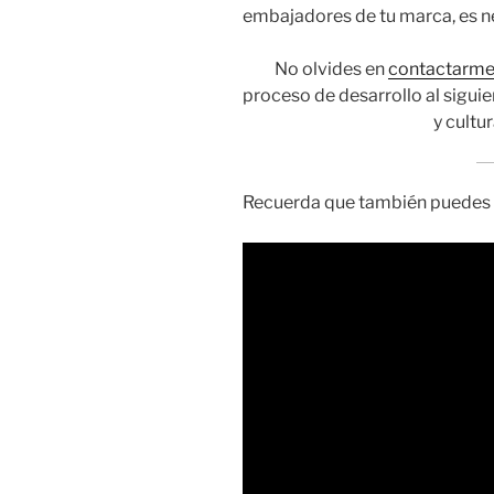
embajadores de tu marca, es ne
No olvides en
contactarm
proceso de desarrollo al siguie
y cultu
Recuerda que también puedes 