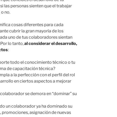
i las personas sienten que el trabajar
 o no.
gnifica cosas diferentes para cada
ante cubrir la gran mayoría de los
cada uno de tus colaboradores sientan
 Por lo tanto,
al considerar el desarrollo,
ctos
:
orte todo el conocimiento técnico o tu
rma de capacitación técnica?
la a la perfección con el perfil del rol
sarrollo en ciertos aspectos a mejorar
 colaborador se demora en “dominar” su
ando un colaborador ya ha dominado su
, promociones, asignación de nuevas