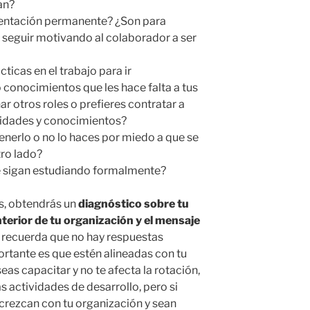
an?
mentación permanente? ¿Son para
 seguir motivando al colaborador a ser
icas en el trabajo para ir
 conocimientos que les hace falta a tus
 otros roles o prefieres contratar a
ilidades y conocimientos?
tenerlo o no lo haces por miedo a que se
tro lado?
e sigan estudiando formalmente?
s, obtendrás un
diagnóstico sobre tu
nterior de tu organización y el mensaje
Y recuerda que no hay respuestas
ortante es que estén alineadas con tu
seas capacitar y no te afecta la rotación,
actividades de desarrollo, pero si
crezcan con tu organización y sean