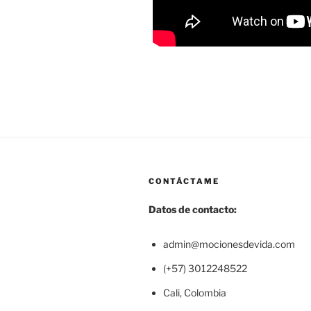
CONTÁCTAME
Datos de contacto:
admin@mocionesdevida.com
(+57) 3012248522
Cali, Colombia