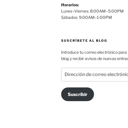
Horarios:
Lunes–Viernes: 8:00AM–5:00PM
Sábados: 9:00AM–1:00PM
SUSCRÍBETE AL BLOG
Introduce tu correo electrónico para s
blog y recibir avisos de nuevas entra
Dirección
de
correo
electrónico
Suscribir