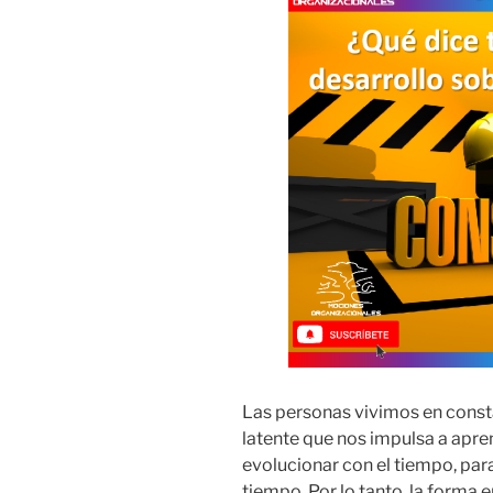
Las personas vivimos en cons
latente que nos impulsa a apren
evolucionar con el tiempo, par
tiempo. Por lo tanto, la forma 