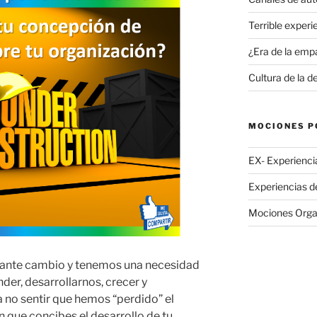
Terrible experi
¿Era de la emp
Cultura de la 
MOCIONES P
EX- Experienci
Experiencias de
Mociones Orga
tante cambio y tenemos una necesidad
der, desarrollarnos, crecer y
a no sentir que hemos “perdido” el
en que concibes el desarrollo de tu