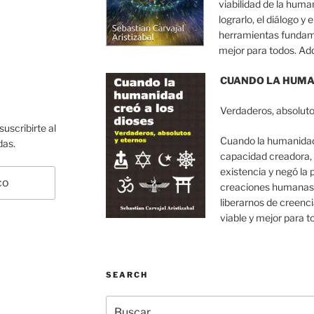
viabilidad de la huma
lograrlo, el diálogo y
herramientas fundam
mejor para todos. Ad
CUANDO LA HUMAN
Verdaderos, absoluto
uscribirte al
Cuando la humanidad 
das.
capacidad creadora, 
existencia y negó la
creaciones humanas 
liberarnos de creenci
viable y mejor para 
SEARCH
Buscar